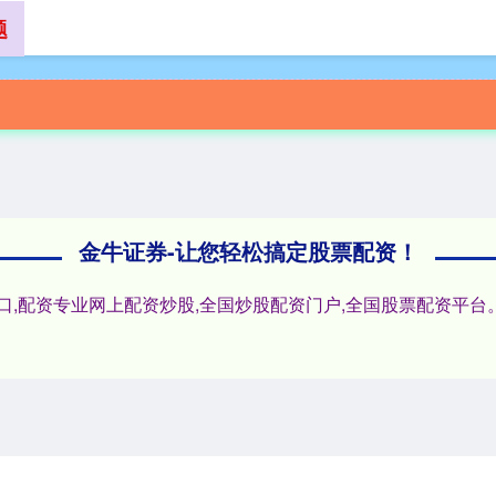
题
页
金牛证券官网登录入口
配资专业网上配资炒股
金牛证券-让您轻松搞定股票配资！
口,配资专业网上配资炒股,全国炒股配资门户,全国股票配资平