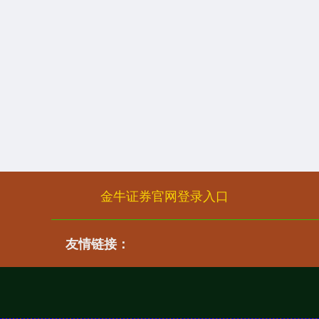
金牛证券官网登录入口
友情链接：