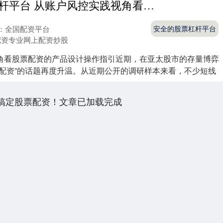
安全的股票杠杆平台 从账户风控实践视角看股票配资的产品设计操作指引
：全国配资平台
安全的股票杠杆平台
配资专业网上配资炒股
角看股票配资的产品设计操作指引近期，在亚太股市的存量博弈
票配资”的话题再度升温。从近期公开的调研样本来看，不少短线
松搞定股票配资！文章已加载完成