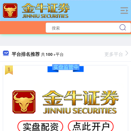
平台排名推荐
更多平台
共
100
+平台