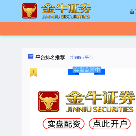
首
平台排名推荐
共
999
+平台