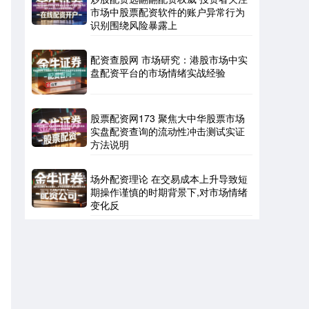
市场中股票配资软件的账户异常行为
识别围绕风险暴露上
配资查股网 市场研究：港股市场中实
盘配资平台的市场情绪实战经验
北证50
1134.24
+11.37
+1.01%
股票配资网173 聚焦大中华股票市场
实盘配资查询的流动性冲击测试实证
方法说明
场外配资理论 在交易成本上升导致短
期操作谨慎的时期背景下,对市场情绪
变化反
创业板指
3563.12
+47.56
+1.35%