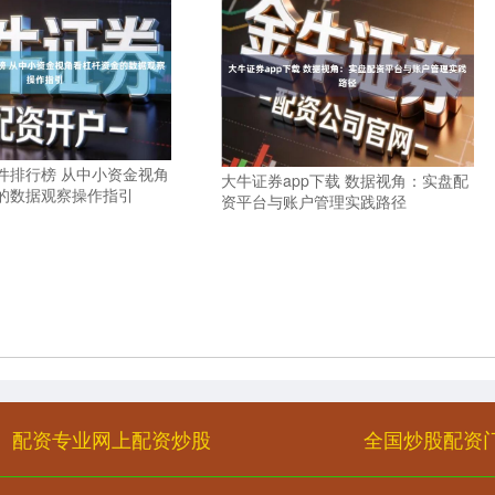
件排行榜 从中小资金视角
大牛证券app下载 数据视角：实盘配
的数据观察操作指引
资平台与账户管理实践路径
配资专业网上配资炒股
全国炒股配资