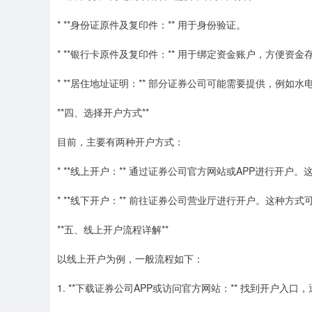
* **身份证原件及复印件：** 用于身份验证。
* **银行卡原件及复印件：** 用于绑定资金账户，方便资金
* **居住地址证明：** 部分证券公司可能需要提供，例如
**四、选择开户方式**
目前，主要有两种开户方式：
* **线上开户：** 通过证券公司官方网站或APP进行开
* **线下开户：** 前往证券公司营业厅进行开户。这种
**五、线上开户流程详解**
以线上开户为例，一般流程如下：
1. **下载证券公司APP或访问官方网站：** 找到开户入口