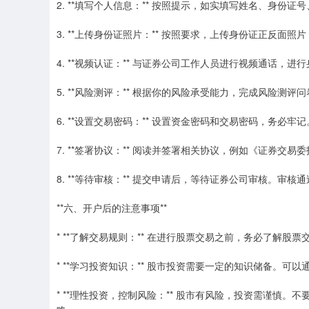
2. **填写个人信息：** 按照提示，如实填写姓名、身份
3. **上传身份证照片：** 按照要求，上传身份证正反面
4. **视频认证：** 与证券公司工作人员进行视频通话，进
5. **风险测评：** 根据你的风险承受能力，完成风险测评
6. **设置交易密码：** 设置资金密码和交易密码，务必牢记
7. **签署协议：** 阅读并签署相关协议，例如《证券交
8. **等待审核：** 提交申请后，等待证券公司审核。审
**六、开户后的注意事项**
* **了解交易规则：** 在进行股票交易之前，务必了解
* **学习投资知识：** 股市投资需要一定的知识储备。
* **理性投资，控制风险：** 股市有风险，投资需谨慎