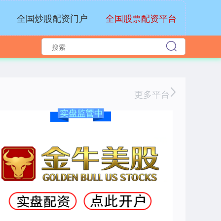
全国炒股配资门户
全国股票配资平台
沪深300
4694.44
+43.13
+0.93%
更多平台
北证50
1134.24
+11.37
+1.01%