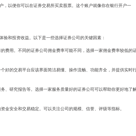
户，以便你可以在证券交易所买卖股票。这个账户就像你在银行开户一
体验和投资收益。以下是一些选择证券公司的关键因素：
券公司的费用。不同的证券公司佣金费率可能不同，选择一家佣金费率较低的
具。一个好的交易平台应该界面简洁易懂、操作流畅、功能齐全，并提供实时
客户服务、研究报告等。选择一家服务质量好的证券公司可以帮助你更好地了
保你的资金安全和交易稳定。可以关注公司的规模、信誉、评级等指标。