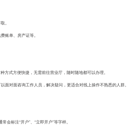
存取。
水电费账单、房产证等。
户。这种方式方便快捷，无需前往营业厅，随时随地都可以办理。
方式可以面对面咨询工作人员，解决疑问，更适合对线上操作不熟悉的人群。
，通常会标注“开户”、“立即开户”等字样。