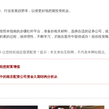
济形势、行业发展趋势等，以便更好地把握投资机会。
按照本指南的步骤杠杆平台，准备好相关材料，选择合适的证券公司，就
积累的过程，保持理性，不断学习，才能在股市中获得成功！祝你投资顺
券-让您轻松搞定股票配资！提示：本文来自互联网，不代表本网站观点。
，助您财富增值
场中的南京配资公司资金久期结构分析从