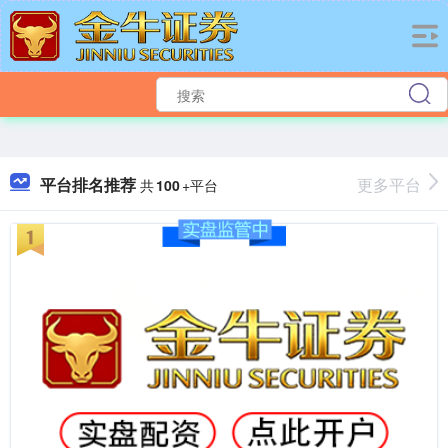
平台排名推荐
更多平台
共
100
+平台