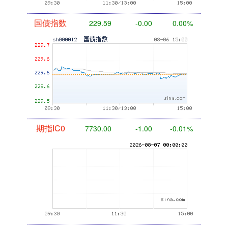
期指IC0
7730.00
-1.00
-0.01%
上证综指
3900.35
+21.92
+0.57%