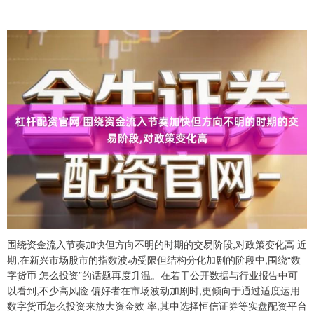
围绕资金流入节奏加快但方向不明的时期的交易阶段,对政策变化高 近
期,在新兴市场股市的指数波动受限但结构分化加剧的阶段中,围绕“数
字货币 怎么投资”的话题再度升温。在若干公开数据与行业报告中可
以看到,不少高风险 偏好者在市场波动加剧时,更倾向于通过适度运用
数字货币怎么投资来放大资金效 率,其中选择恒信证券等实盘配资平台