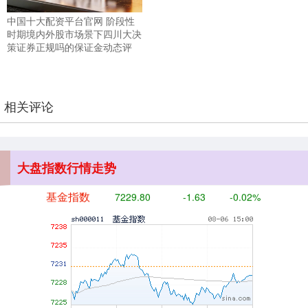
创业板指
3515.56
-19.58
-0.55%
中国十大配资平台官网 阶段性
时期境内外股市场景下四川大决
策证券正规吗的保证金动态评
相关评论
基金指数
7229.80
-1.63
-0.02%
大盘指数行情走势
国债指数
229.59
-0.00
0.00%