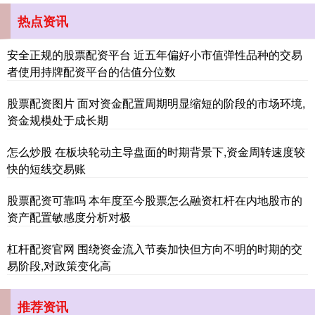
热点资讯
安全正规的股票配资平台 近五年偏好小市值弹性品种的交易
者使用持牌配资平台的估值分位数
股票配资图片 面对资金配置周期明显缩短的阶段的市场环境,
深证成指
14110.12
-34.08
-0.24%
资金规模处于成长期
怎么炒股 在板块轮动主导盘面的时期背景下,资金周转速度较
快的短线交易账
股票配资可靠吗 本年度至今股票怎么融资杠杆在内地股市的
资产配置敏感度分析对极
杠杆配资官网 围绕资金流入节奏加快但方向不明的时期的交
沪深300
4651.31
-6.85
-0.15%
易阶段,对政策变化高
推荐资讯