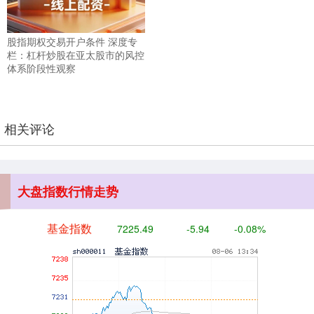
创业板指
3494.56
-40.58
-1.15%
股指期权交易开户条件 深度专
栏：杠杆炒股在亚太股市的风控
体系阶段性观察
相关评论
基金指数
7225.40
-6.03
-0.08%
大盘指数行情走势