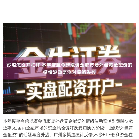
本年度至今跨境资金流市场外盘黄金配资的情绪波动监测对策略失效
近期,在国内金融市场的资金风险偏好反复切换的阶段中,围绕“外盘黄
金配资” 的话题再度升温。广州多渠道统计反馈,不少ETF套利资金在