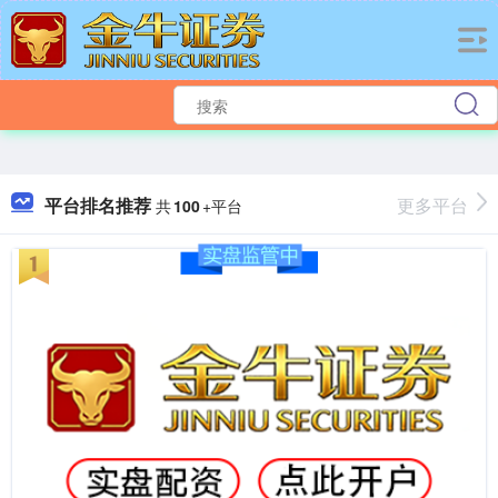
平台排名推荐
更多平台
共
100
+平台