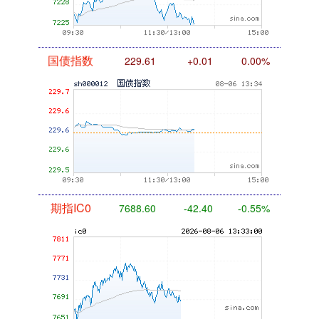
国债指数
229.61
+0.01
0.00%
期指IC0
7688.60
-42.40
-0.55%
上证综指
3873.63
-4.80
-0.12%